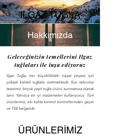
ILGAZ TUĞLA
Hakkımızda
Geleceğinizin temellerini Ilgaz
tuğlaları ile inşa ediyoruz
Ilgaz Tuğla, her büyüklükteki inşaat projesi için
yüksek kaliteli tuğlalar üretmektedir. Son teknoloji
tesisimiz, birçok çeşit tuğla ürünü sunmamıza olanak
tanır. Yalnızca en iyi malzemeleri kullanıyoruz. Tüm
ürünlerimiz, sıkı kalite kontrol kontrollerinden geçer
ve TSE belgelidir.
ÜRÜNLERİMİZ