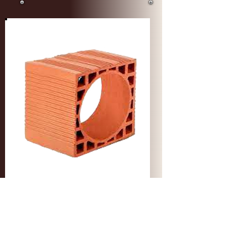
Baca Tuğla